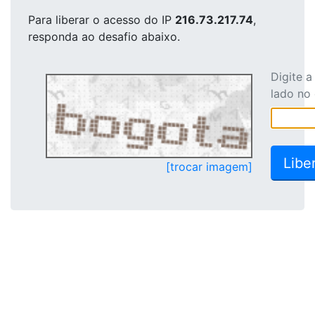
Para liberar o acesso
do IP
216.73.217.74
,
responda ao desafio abaixo.
Digite 
lado no
[trocar imagem]